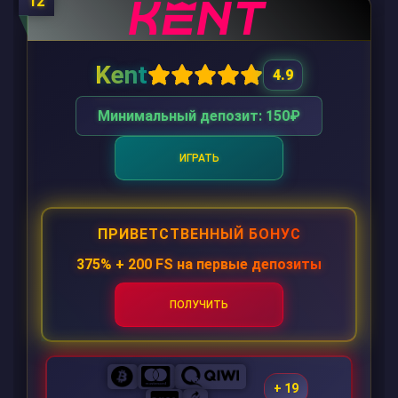
12
Kent
4.9
Минимальный депозит: 150₽
ИГРАТЬ
ПРИВЕТСТВЕННЫЙ БОНУС
375% + 200 FS на первые депозиты
ПОЛУЧИТЬ
+ 19