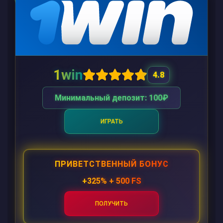
1win
4.8
Минимальный депозит: 100₽
ИГРАТЬ
ПРИВЕТСТВЕННЫЙ БОНУС
+325% + 500 FS
ПОЛУЧИТЬ