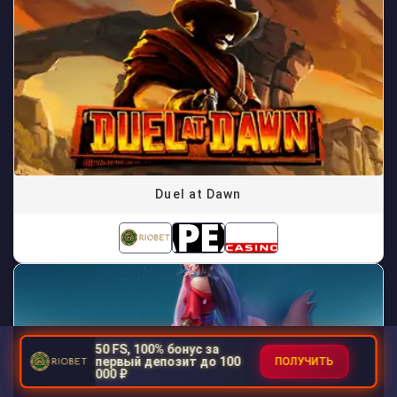
Duel at Dawn
50 FS, 100% бонус за
50 FS, 100% бонус за
первый депозит до 100
первый депозит до 100
ПОЛУЧИТЬ
ПОЛУЧИТЬ
000 ₽
000 ₽