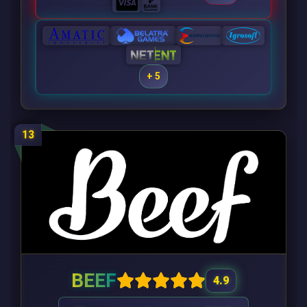
+ 5
13
BEEF
4.9