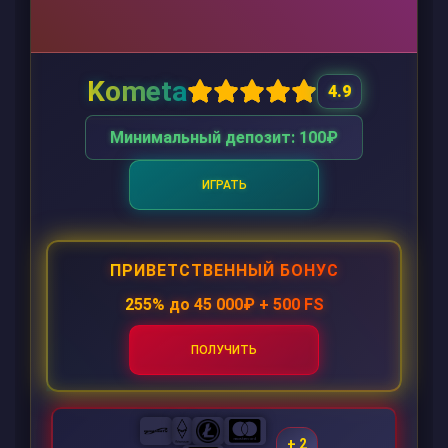
Kometa
4.9
Минимальный депозит: 100₽
ИГРАТЬ
ПРИВЕТСТВЕННЫЙ БОНУС
255% до 45 000₽ + 500 FS
ПОЛУЧИТЬ
+ 2