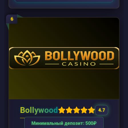
6
Bollywood
4.7
Минимальный депозит: 500₽