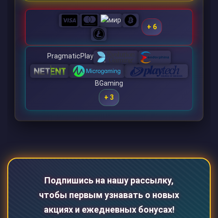
+ 6
PragmaticPlay
BGaming
+ 3
Подпишись на нашу рассылку,
чтобы первым узнавать о новых
акциях и ежедневных бонусах!