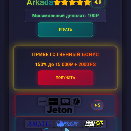
Arkada
4.9
Минимальный депозит: 100₽
ИГРАТЬ
ПРИВЕТСТВЕННЫЙ БОНУС
150% до 15 000₽ + 2000 FS
ПОЛУЧИТЬ
+ 5