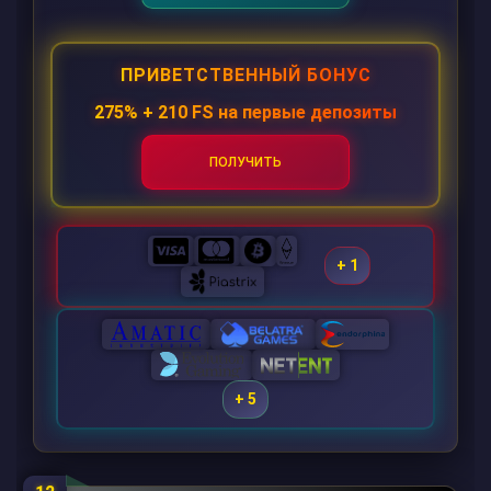
ПРИВЕТСТВЕННЫЙ БОНУС
275% + 210 FS на первые депозиты
ПОЛУЧИТЬ
+ 1
+ 5