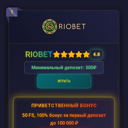
1
RIOBET
4.8
Минимальный депозит: 300₽
ИГРАТЬ
ПРИВЕТСТВЕННЫЙ БОНУС
50 FS, 100% бонус за первый депозит
до 100 000 ₽