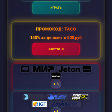
ИГРАТЬ
ПРОМОКОД: TACO
150% за депозит в 500 руб
ПОЛУЧИТЬ
+ 6
+ 5