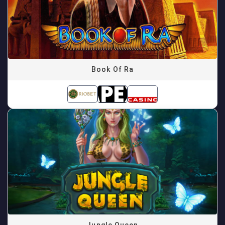
Book Of Ra
Jungle Queen