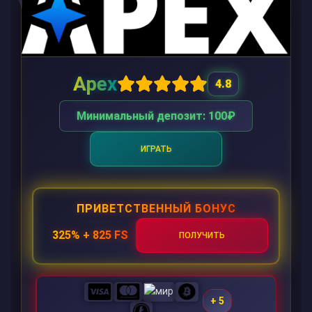
Apex
4.8
Минимальный депозит: 100₽
ИГРАТЬ
ПРИВЕТСТВЕННЫЙ БОНУС
325% + 825 FS
ПОЛУЧИТЬ
+ 5