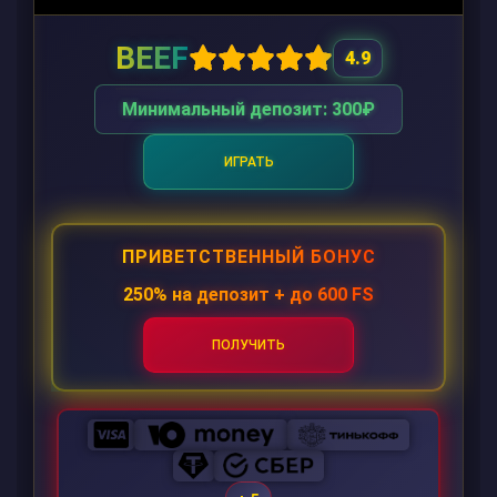
BEEF
4.9
Минимальный депозит: 300₽
ИГРАТЬ
ПРИВЕТСТВЕННЫЙ БОНУС
250% на депозит + до 600 FS
ПОЛУЧИТЬ