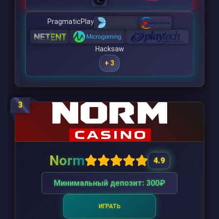
PragmaticPlay
Hacksaw
+ 3
3
Norm
4.9
Минимальный депозит: 300₽
ИГРАТЬ