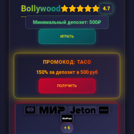
Bollywood
4.7
Минимальный депозит: 500₽
ИГРАТЬ
ПРОМОКОД: TACO
150% за депозит в 500 руб
ПОЛУЧИТЬ
+ 6