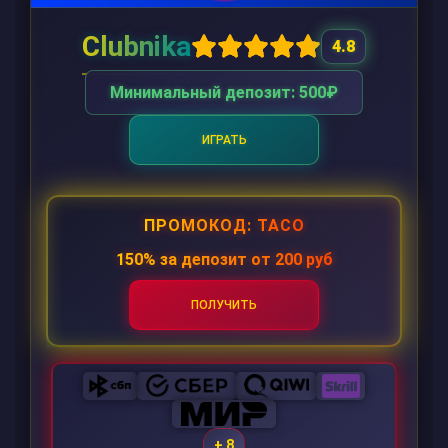
Clubnika
4.8
Минимальный депозит: 500₽
ИГРАТЬ
ПРОМОКОД: TACO
150% за депозит от 200 руб
ПОЛУЧИТЬ
+ 8