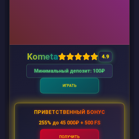
Kometa
4.9
Минимальный депозит: 100₽
ИГРАТЬ
ПРИВЕТСТВЕННЫЙ БОНУС
255% до 45 000₽ + 500 FS
ПОЛУЧИТЬ