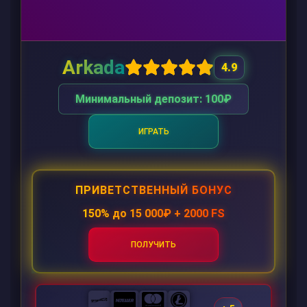
Arkada
4.9
Минимальный депозит: 100₽
ИГРАТЬ
ПРИВЕТСТВЕННЫЙ БОНУС
150% до 15 000₽ + 2000 FS
ПОЛУЧИТЬ