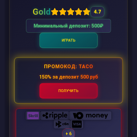
Gold
4.7
Минимальный депозит: 500₽
ИГРАТЬ
ПРОМОКОД: TACO
150% за депозит 500 руб
ПОЛУЧИТЬ
+ 6