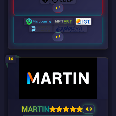
+ 5
+ 5
14
MARTIN
4.9