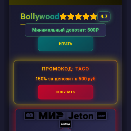
Bollywood
4.7
Минимальный депозит: 500₽
ИГРАТЬ
ПРОМОКОД: TACO
150% за депозит в 500 руб
ПОЛУЧИТЬ