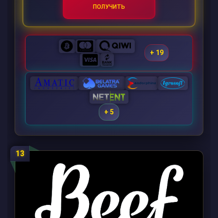
ПОЛУЧИТЬ
+ 19
+ 5
13