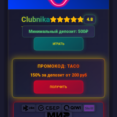
Clubnika
4.8
Минимальный депозит: 500₽
ИГРАТЬ
ПРОМОКОД: TACO
150% за депозит от 200 руб
ПОЛУЧИТЬ