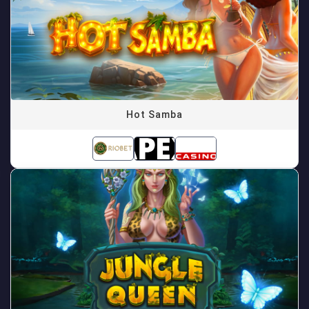
Hot Samba