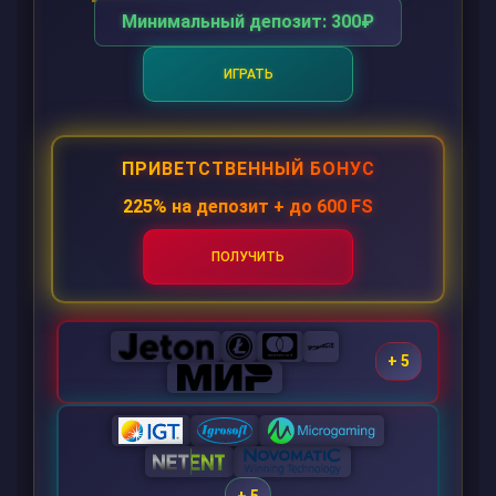
Минимальный депозит: 300₽
ИГРАТЬ
ПРИВЕТСТВЕННЫЙ БОНУС
225% на депозит + до 600 FS
ПОЛУЧИТЬ
+ 5
+ 5