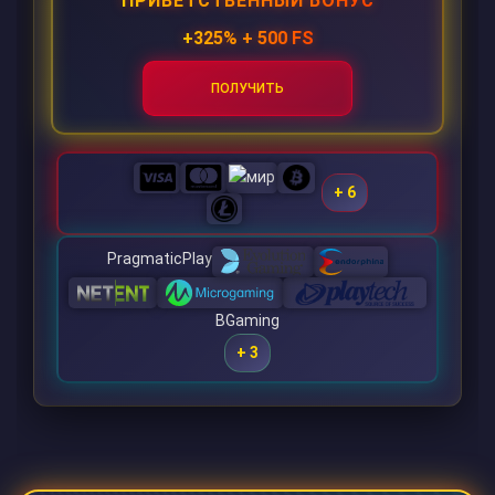
ПРИВЕТСТВЕННЫЙ БОНУС
+325% + 500 FS
ПОЛУЧИТЬ
+ 6
PragmaticPlay
BGaming
+ 3