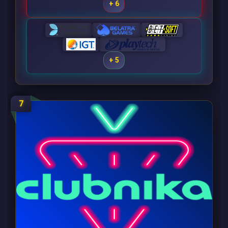
+ 6
+ 5
7