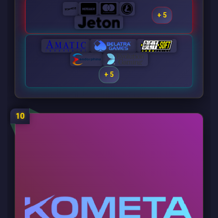
+ 5
+ 5
10